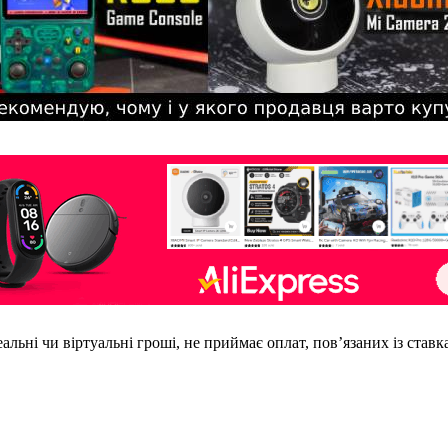
еальні чи віртуальні гроші, не приймає оплат, пов’язаних із став