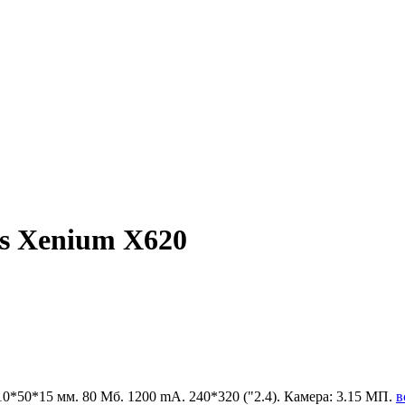
ps Xenium X620
 110*50*15 мм. 80 Мб. 1200 mA. 240*320 ("2.4). Камера: 3.15 МП.
в