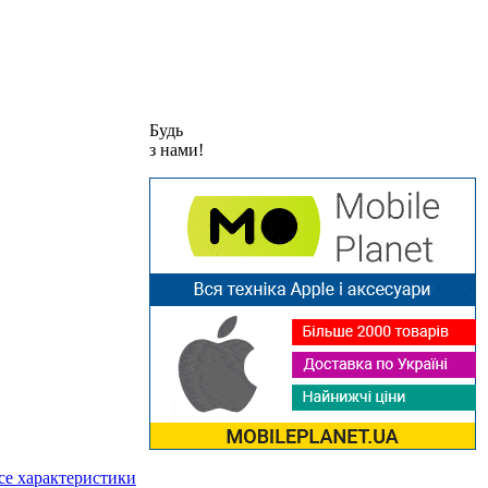
Будь
з нами!
се характеристики